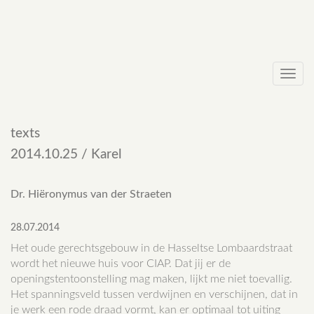
Toggl
navig
texts
2014.10.25 / Karel
Dr. Hiëronymus van der Straeten
28.07.2014
Het oude gerechtsgebouw in de Hasseltse Lombaardstraat
wordt het nieuwe huis voor CIAP. Dat jij er de
openingstentoonstelling mag maken, lijkt me niet toevallig.
Het spanningsveld tussen verdwijnen en verschijnen, dat in
je werk een rode draad vormt, kan er optimaal tot uiting