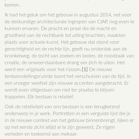
komen.
Ik had het geluk om het gebouw in augustus 2014, net voor
de deskundige architecturale ingrepen van CIAP, nog even te
kunnen ervaren. De pracht en praal die de macht en
grootheid van de rechtbank tot uiting brachten, maakten
plaats voor actuele kunst. Het gebouw dat stond voor
gerechtigheid en de rechte lijn, geeft nu onderdak aan de
kronkelweg, de tocht van zoeken en tasten, de noodzaak van
creatie, de onweerstaanbare drang om zich te uiten. Het
werd een vrijplaats voor het rizoom.
[1]
De nieuwe
tentoonstellingsruimte toont het verschuiven van de tijd. In
een vroeger weefsel zijn nieuwe accenten aangebracht. Er
wordt even stilgestaan om niet ter plaatse te blijven
trappelen. Elk bestaan is relatief.
Ook de relativiteit van ons bestaan is een terugkerend
onderwerp in je werk. Portretten in een vergulde lijst die je
in de nieuwe context van het gebouw binnenbrengt, lijken er
op het eerste zicht altijd al te zijn geweest. Ze rijgen
verleden en toekomst aan mekaar.