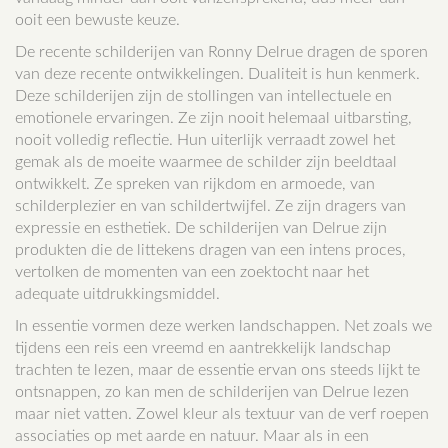
ooit een bewuste keuze.
De recente schilderijen van Ronny Delrue dragen de sporen
van deze recente ontwikkelingen. Dualiteit is hun kenmerk.
Deze schilderijen zijn de stollingen van intellectuele en
emotionele ervaringen. Ze zijn nooit helemaal uitbarsting,
nooit volledig reflectie. Hun uiterlijk verraadt zowel het
gemak als de moeite waarmee de schilder zijn beeldtaal
ontwikkelt. Ze spreken van rijkdom en armoede, van
schilderplezier en van schildertwijfel. Ze zijn dragers van
expressie en esthetiek. De schilderijen van Delrue zijn
produkten die de littekens dragen van een intens proces,
vertolken de momenten van een zoektocht naar het
adequate uitdrukkingsmiddel.
In essentie vormen deze werken landschappen. Net zoals we
tijdens een reis een vreemd en aantrekkelijk landschap
trachten te lezen, maar de essentie ervan ons steeds lijkt te
ontsnappen, zo kan men de schilderijen van Delrue lezen
maar niet vatten. Zowel kleur als textuur van de verf roepen
associaties op met aarde en natuur. Maar als in een