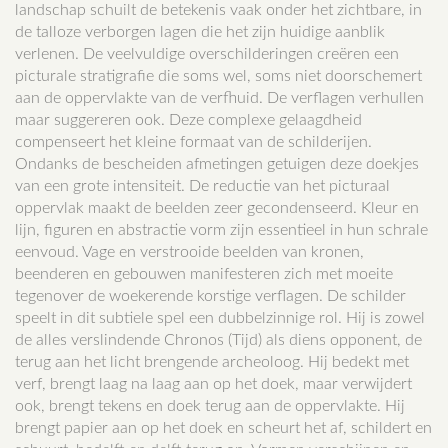
landschap schuilt de betekenis vaak onder het zichtbare, in
de talloze verborgen lagen die het zijn huidige aanblik
verlenen. De veelvuldige overschilderingen creëren een
picturale stratigrafie die soms wel, soms niet doorschemert
aan de oppervlakte van de verfhuid. De verflagen verhullen
maar suggereren ook. Deze complexe gelaagdheid
compenseert het kleine formaat van de schilderijen.
Ondanks de bescheiden afmetingen getuigen deze doekjes
van een grote intensiteit. De reductie van het picturaal
oppervlak maakt de beelden zeer gecondenseerd. Kleur en
lijn, figuren en abstractie vorm zijn essentieel in hun schrale
eenvoud. Vage en verstrooide beelden van kronen,
beenderen en gebouwen manifesteren zich met moeite
tegenover de woekerende korstige verflagen. De schilder
speelt in dit subtiele spel een dubbelzinnige rol. Hij is zowel
de alles verslindende Chronos (Tijd) als diens opponent, de
terug aan het licht brengende archeoloog. Hij bedekt met
verf, brengt laag na laag aan op het doek, maar verwijdert
ook, brengt tekens en doek terug aan de oppervlakte. Hij
brengt papier aan op het doek en scheurt het af, schildert en