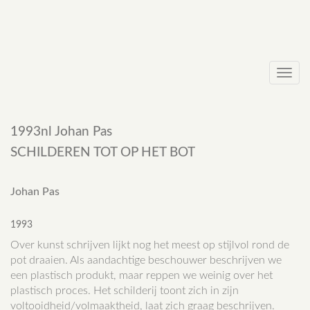
Toggl
navig
1993nl Johan Pas
SCHILDEREN TOT OP HET BOT
Johan Pas
1993
Over kunst schrijven lijkt nog het meest op stijlvol rond de
pot draaien. Als aandachtige beschouwer beschrijven we
een plastisch produkt, maar reppen we weinig over het
plastisch proces. Het schilderij toont zich in zijn
voltooidheid/volmaaktheid, laat zich graag beschrijven.