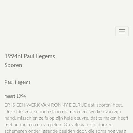
Toggl
navig
1994nl Paul Ilegems
Sporen
Paul Ilegems
maart 1994
ER IS EEN WERK VAN RONNY DELRUE dat ‘sporen’ heet.
Deze titel zou kunnen slaan op meerdere werken van zijn
hand, misschien zelfs op zijn hele oeuvre, dat te maken heeft
met herinneren en vergeten. Op vele van zijn doeken
schemeren onderliggende beelden door, die soms nog vaag