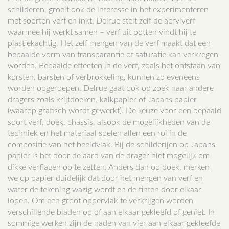
schilderen, groeit ook de interesse in het experimenteren
met soorten verf en inkt. Delrue stelt zelf de acrylverf
waarmee hij werkt samen – verf uit potten vindt hij te
plastiekachtig. Het zelf mengen van de verf maakt dat een
bepaalde vorm van transparantie of saturatie kan verkregen
worden. Bepaalde effecten in de verf, zoals het ontstaan van
korsten, barsten of verbrokkeling, kunnen zo eveneens
worden opgeroepen. Delrue gaat ook op zoek naar andere
dragers zoals krijtdoeken, kalkpapier of Japans papier
(waarop grafisch wordt gewerkt). De keuze voor een bepaald
soort verf, doek, chassis, alsook de mogelijkheden van de
techniek en het materiaal spelen allen een rol in de
compositie van het beeldvlak. Bij de schilderijen op Japans
papier is het door de aard van de drager niet mogelijk om
dikke verflagen op te zetten. Anders dan op doek, merken
we op papier duidelijk dat door het mengen van verf en
water de tekening wazig wordt en de tinten door elkaar
lopen. Om een groot oppervlak te verkrijgen worden
verschillende bladen op of aan elkaar gekleefd of geniet. In
sommige werken zijn de naden van vier aan elkaar gekleefde