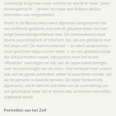
Geleidelijk krijgt men meer vrijheid en wordt er meer ‘zwier’
binnengebracht – denken we maar aan Rubens talrijke
portretten van welgestelden.
Reeds in de Renaissance werd algemeen aangenomen dat
een treffende gelijkenis wat betreft gelaatstrekken niet het
enige beoordelingscriterium was. De overeenkomst moet
tevens psychologisch of retorisch zijn, als een gelijkenis met
het diepe zelf. De ware kunstenaar – zo werd aangenomen –
moet gezichten diep kunnen lezen, is als een gelaatskundige
die zielsportretten maakt. Het portret moet het louter
‘afbeelden’ overstijgen en iets aan de oppervlakte brengen
over de psychologie van de mens. Hoe verklaart men anders
ook dat we goede portretten weten te waarderen zonder dat
we de persoon in kwestie kennen. De kijker herkent iets
algemeens, merkt dat het niet enkel om de voorstelling van
een gelaat gaat maar dat er tevens iets universeel menselijks
afgebeeld wordt.
Portretten van het Zelf