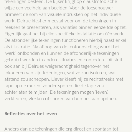
tekeningen bekleed. De kijker krijgt op claustrofobische
wijze een veelheid aan beelden. Voor de toeschouwer
primeert de som van visuele indrukken op het individuele
werk. Delrue kiest er meestal voor om de tekeningen in
reeksen te presenteren, als variaties binnen eenzelfde opzet.
Eigenlijk gaat het bij elke specifieke installatie om één werk.
De afzonderlijke tekeningen functioneren hierbij haast enkel
als illustratie. Na afloop van de tentoonstelling wordt het
‘werk’ ontbonden en kunnen de afzonderlijke tekeningen
gebruikt worden in andere situaties en contexten. Dit sluit
ook aan bij Delrues weigerachtigheid tegenover het
inkaderen van zijn tekeningen, wat ze zou isoleren, wat
afstand zou scheppen. Liever kleeft hij ze rechtstreeks met
tape op de muren, zonder sporen die de tape zou
achterlaten te mijden. De tekeningen mogen ‘leven’,
verkleuren, vlekken of sporen van hun bestaan opdoen.
Reflecties over het leven
Anders dan de tekeningen die erg direct en spontaan tot