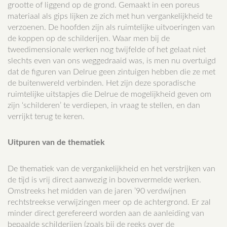
grootte of liggend op de grond. Gemaakt in een poreus
materiaal als gips lijken ze zich met hun vergankelijkheid te
verzoenen. De hoofden zijn als ruimtelijke uitvoeringen van
de koppen op de schilderijen. Waar men bij de
tweedimensionale werken nog twijfelde of het gelaat niet
slechts even van ons weggedraaid was, is men nu overtuigd
dat de figuren van Delrue geen zintuigen hebben die ze met
de buitenwereld verbinden. Het zijn deze sporadische
ruimtelijke uitstapjes die Delrue de mogelijkheid geven om
zijn ‘schilderen’ te verdiepen, in vraag te stellen, en dan
verrijkt terug te keren.
Uitpuren van de thematiek
De thematiek van de vergankelijkheid en het verstrijken van
de tijd is vrij direct aanwezig in bovenvermelde werken.
Omstreeks het midden van de jaren ’90 verdwijnen
rechtstreekse verwijzingen meer op de achtergrond. Er zal
minder direct gerefereerd worden aan de aanleiding van
bepaalde schilderijen (zoals bij de reeks over de