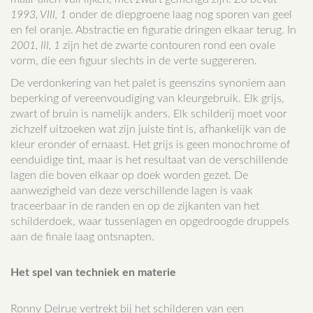
1993, VIII, 1
onder de diepgroene laag nog sporen van geel
en fel oranje. Abstractie en figuratie dringen elkaar terug. In
2001, III, 1
zijn het de zwarte contouren rond een ovale
vorm, die een figuur slechts in de verte suggereren.
De verdonkering van het palet is geenszins synoniem aan
beperking of vereenvoudiging van kleurgebruik. Elk grijs,
zwart of bruin is namelijk anders. Elk schilderij moet voor
zichzelf uitzoeken wat zijn juiste tint is, afhankelijk van de
kleur eronder of ernaast. Het grijs is geen monochrome of
eenduidige tint, maar is het resultaat van de verschillende
lagen die boven elkaar op doek worden gezet. De
aanwezigheid van deze verschillende lagen is vaak
traceerbaar in de randen en op de zijkanten van het
schilderdoek, waar tussenlagen en opgedroogde druppels
aan de finale laag ontsnapten.
Het spel van techniek en materie
Ronny Delrue vertrekt bij het schilderen van een