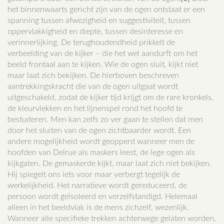
het binnenwaarts gericht zijn van de ogen ontstaat er een
spanning tussen afwezigheid en suggestiviteit, tussen
oppervlakkigheid en diepte, tussen desinteresse en
verinnerlijking. De terughoudendheid prikkelt de
verbeelding van de kijker – die het wel aandurft om het
beeld frontaal aan te kijken. Wie de ogen sluit, kijkt niet
maar laat zich bekijken. De hierboven beschreven
aantrekkingskracht die van de ogen uitgaat wordt
uitgeschakeld, zodat de kijker tijd krijgt om de rare kronkels,
de kleurvlekken en het lijnenspel rond het hoofd te
bestuderen. Men kan zelfs zo ver gaan te stellen dat men
door het sluiten van de ogen zichtbaarder wordt. Een
andere mogelijkheid wordt geopperd wanneer men de
hoofden van Delrue als maskers leest, de lege ogen als
kijkgaten. De gemaskerde kijkt, maar laat zich niet bekijken.
Hij spiegelt ons iets voor maar verbergt tegelijk de
werkelijkheid. Het narratieve wordt gereduceerd, de
persoon wordt geïsoleerd en verzelfstandigd. Helemaal
alleen in het beeldvlak is de mens zichzelf, wezenlijk.
Wanneer alle specifieke trekken achterwege gelaten worden,