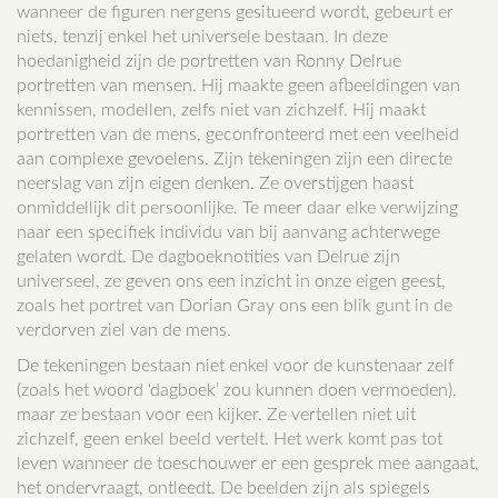
wanneer de figuren nergens gesitueerd wordt, gebeurt er
niets, tenzij enkel het universele bestaan. In deze
hoedanigheid zijn de portretten van Ronny Delrue
portretten van mensen. Hij maakte geen afbeeldingen van
kennissen, modellen, zelfs niet van zichzelf. Hij maakt
portretten van de mens, geconfronteerd met een veelheid
aan complexe gevoelens. Zijn tekeningen zijn een directe
neerslag van zijn eigen denken. Ze overstijgen haast
onmiddellijk dit persoonlijke. Te meer daar elke verwijzing
naar een specifiek individu van bij aanvang achterwege
gelaten wordt. De dagboeknotities van Delrue zijn
universeel, ze geven ons een inzicht in onze eigen geest,
zoals het portret van Dorian Gray ons een blik gunt in de
verdorven ziel van de mens.
De tekeningen bestaan niet enkel voor de kunstenaar zelf
(zoals het woord ‘dagboek’ zou kunnen doen vermoeden),
maar ze bestaan voor een kijker. Ze vertellen niet uit
zichzelf, geen enkel beeld vertelt. Het werk komt pas tot
leven wanneer de toeschouwer er een gesprek mee aangaat,
het ondervraagt, ontleedt. De beelden zijn als spiegels