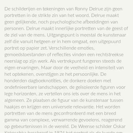
De schilderijen en tekeningen van Ronny Delrue zijn geen
portretten in de strikte zin van het woord. Delrue maakt
geen gelijkende, noch psychologische afbeeldingen van
personen. Delrue maakt innerlijke portretten van de geest of
de ziel van de mens. Uitgangspunt is meestal de kunstenaar
zelf die vanuit hetgeen er in hem omgaat, een uitgepuurd
portret op papier zet. Verschillende emoties,
gemoedstoestanden of reflecties vinden een rechtstreekse
neerslag op zijn werk. Als vertrekpunt fungeren steeds de
eigen ervaringen. Maar door de veelheid en intensiteit van
het optekenen, overstijgen ze het persoonlijke. De
honderden dagboeknotities, de donkere doeken met
ondefinieerbare landschappen, de geïsoleerde figuren voor
lege horizonten, ze vertellen ons iets over de mens in het
algemeen. Ze plaatsen de figuur van de kunstenaar tussen
haakjes en krijgen een universele relevantie. Het worden
portretten van de mens geconfronteerd met een breed
gamma van complexe, verwarrende gevoelens, reagerend
op gebeurtenissen in de wereld. De Weense schilder Oskar