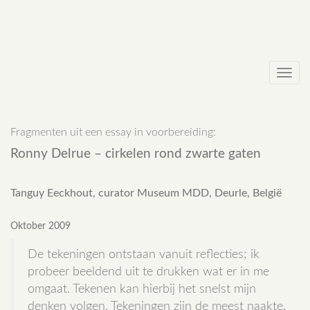
Toggl
navig
Fragmenten uit een essay in voorbereiding:
Ronny Delrue – cirkelen rond zwarte gaten
Tanguy Eeckhout, curator Museum MDD, Deurle, België
Oktober 2009
De tekeningen ontstaan vanuit reflecties; ik
probeer beeldend uit te drukken wat er in me
omgaat. Tekenen kan hierbij het snelst mijn
denken volgen. Tekeningen zijn de meest naakte,