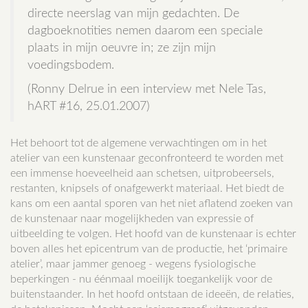
directe neerslag van mijn gedachten. De
dagboeknotities nemen daarom een speciale
plaats in mijn oeuvre in; ze zijn mijn
voedingsbodem.
(Ronny Delrue in een interview met Nele Tas,
hART #16, 25.01.2007)
Het behoort tot de algemene verwachtingen om in het
atelier van een kunstenaar geconfronteerd te worden met
een immense hoeveelheid aan schetsen, uitprobeersels,
restanten, knipsels of onafgewerkt materiaal. Het biedt de
kans om een aantal sporen van het niet aflatend zoeken van
de kunstenaar naar mogelijkheden van expressie of
uitbeelding te volgen. Het hoofd van de kunstenaar is echter
boven alles het epicentrum van de productie, het ‘primaire
atelier’, maar jammer genoeg - wegens fysiologische
beperkingen - nu éénmaal moeilijk toegankelijk voor de
buitenstaander. In het hoofd ontstaan de ideeën, de relaties,