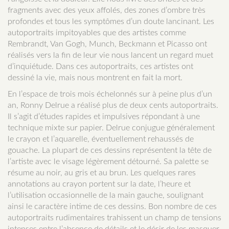
fragments avec des yeux affolés, des zones d’ombre très
profondes et tous les symptômes d’un doute lancinant. Les
autoportraits impitoyables que des artistes comme
Rembrandt, Van Gogh, Munch, Beckmann et Picasso ont
réalisés vers la fin de leur vie nous lancent un regard muet
d’inquiétude. Dans ces autoportraits, ces artistes ont
dessiné la vie, mais nous montrent en fait la mort.
En l’espace de trois mois échelonnés sur à peine plus d’un
an, Ronny Delrue a réalisé plus de deux cents autoportraits.
Il s’agit d’études rapides et impulsives répondant à une
technique mixte sur papier. Delrue conjugue généralement
le crayon et l’aquarelle, éventuellement rehaussés de
gouache. La plupart de ces dessins représentent la tête de
l’artiste avec le visage légèrement détourné. Sa palette se
résume au noir, au gris et au brun. Les quelques rares
annotations au crayon portent sur la date, l’heure et
l’utilisation occasionnelle de la main gauche, soulignant
ainsi le caractère intime de ces dessins. Bon nombre de ces
autoportraits rudimentaires trahissent un champ de tensions