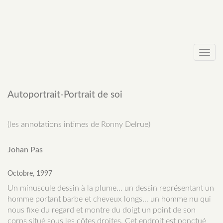
Toggl
navig
Autoportrait-Portrait de soi
(les annotations intimes de Ronny Delrue)
Johan Pas
Octobre, 1997
Un minuscule dessin à la plume… un dessin représentant un
homme portant barbe et cheveux longs… un homme nu qui
nous fixe du regard et montre du doigt un point de son
corps situé sous les côtes droites. Cet endroit est ponctué